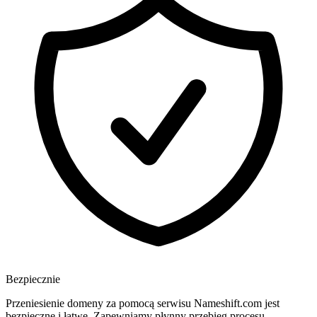
Bezpiecznie
Przeniesienie domeny za pomocą serwisu Nameshift.com jest
bezpieczne i łatwe. Zapewniamy płynny przebieg procesu